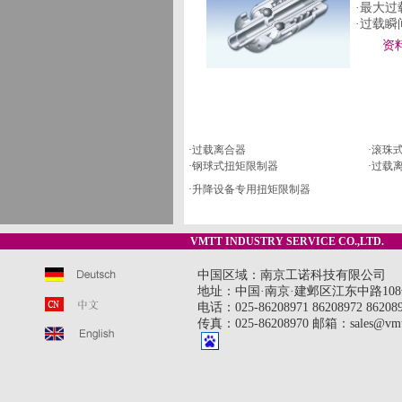
·最大过载
·过载
资
·
过载离合器
·
滚珠
·
钢球式扭矩限制器
·
过载
·
升降设备专用扭矩限制器
VMTT INDUSTRY SERVICE CO.,LTD.
中国区域：南京工诺科技有限公司
地址：中国·南京·建邺区江东中路108号
电话：025-86208971 86208972 8620897
传真：025-86208970 邮箱：sales@vmt