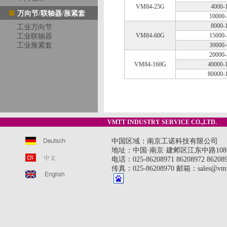
VM84-25G
4000-
万向节/联轴器/胀紧套
10000-
8000-
工业万向节
·
VM84-60G
15000-
工业联轴器
·
工业胀紧套
30000-
·
20000-
VM84-160G
40000-
80000-
VMTT INDUSTRY SERVICE CO.,LTD.
中国区域：南京工诺科技有限公司
地址：中国·南京·建邺区江东中路108号
电话：025-86208971 86208972 8620897
传真：025-86208970 邮箱：sales@vmt