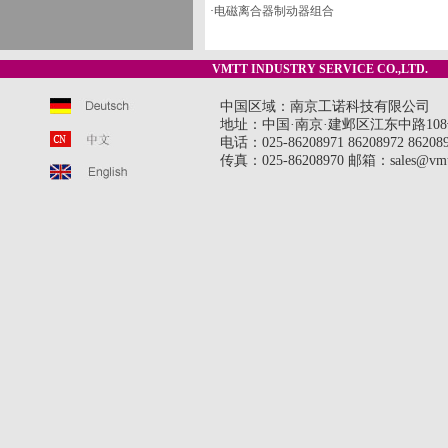
·
电磁离合器制动器组合
VMTT INDUSTRY SERVICE CO.,LTD.
中国区域：南京工诺科技有限公司
地址：中国·南京·建邺区江东中路108号
电话：025-86208971 86208972 8620897
传真：025-86208970 邮箱：sales@vmt