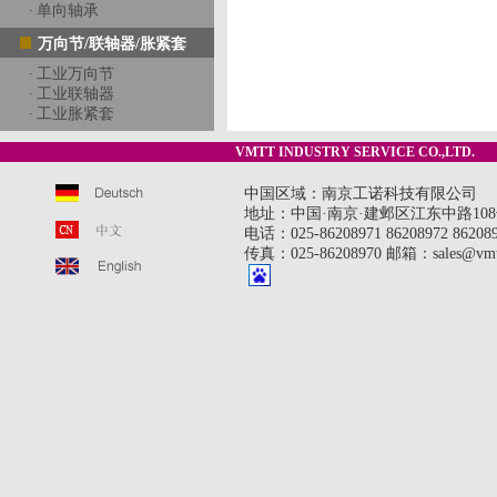
单向轴承
·
万向节/联轴器/胀紧套
工业万向节
·
工业联轴器
·
工业胀紧套
·
VMTT INDUSTRY SERVICE CO.,LTD.
中国区域：南京工诺科技有限公司
地址：中国·南京·建邺区江东中路108号
电话：025-86208971 86208972 8620897
传真：025-86208970 邮箱：sales@vmt