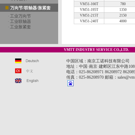
VM51-166T
780
万向节/联轴器/胀紧套
VM51-195T
1350
VM51-215T
2150
工业万向节
·
VM51-240T
4000
工业联轴器
·
工业胀紧套
·
VMTT INDUSTRY SERVICE CO.,LTD.
中国区域：南京工诺科技有限公司
地址：中国·南京·建邺区江东中路108号
电话：025-86208971 86208972 8620897
传真：025-86208970 邮箱：sales@vmt